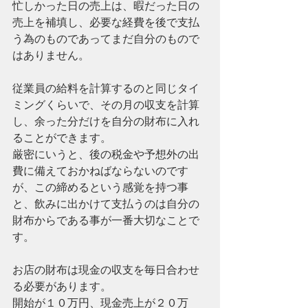
忙しかった日の売上は、暇だった日の
売上を補填し、必要な経費を後で支払
う為のものであってまだ自分のもので
はありません。
従業員の給料を計算するのと同じタイ
ミングくらいで、その月の収支を計算
し、余った分だけを自分の財布に入れ
ることができます。
厳密にいうと、後の税金や予想外の出
費に備えておかねばならないのです
が、この締めるという感覚を持つ事
と、飲みに出かけて支払うのは自分の
財布からである事が一番大切なことで
す。
お店の財布は現金の収支を毎日合わせ
る必要があります。
開始が１０万円、現金売上が２０万