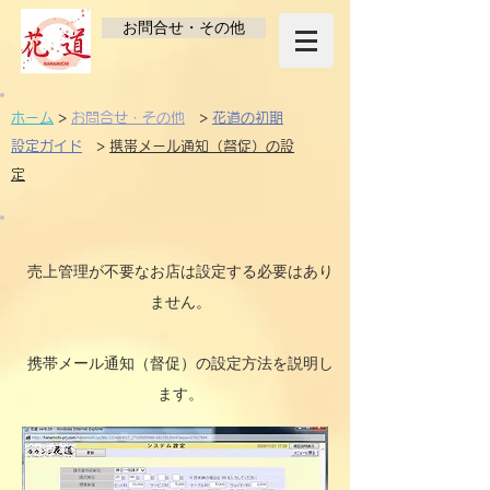
お問合せ・その他
ホーム
>
お問合せ・その他
>
花道の初期
設定ガイド
>
携帯メール通知（督促）の設
定
売上管理が不要なお店は設定する必要はあり
ません。
携帯メール通知（督促）の設定方法を説明し
ます。