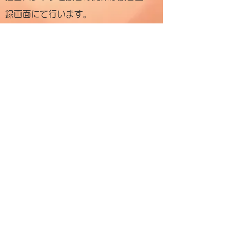
録画面にて行います。
担当スタッフは【花道】の利用
者として登録されている必要が
あります。
​
トップへ戻る​​
前画面に戻る