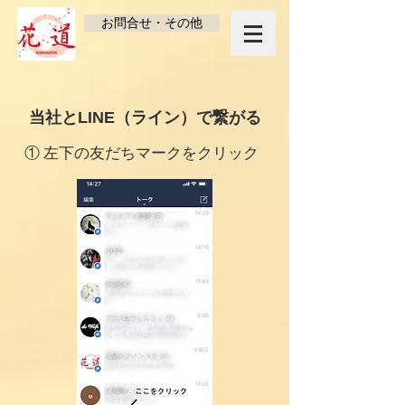
お問合せ・その他
当社とLINE（ライン）で繋がる
① 左下の友だちマークをクリック