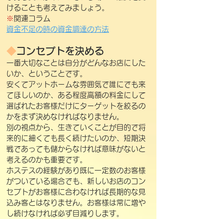
けることも考えてみましょう。
※
関連コラム
資金不足の時の資金調達の方法
◆
コンセプトを決める
一番大切なことは自分がどんなお店にした
いか、ということです。
安くてアットホームな雰囲気で誰にでも来
てほしいのか、ある程度高額の料金にして
選ばれたお客様だけにターゲットを絞るの
かをまず決めなければなりません。
別の視点から、生きていくことが目的で将
来的に細くても長く続けたいのか、短期決
戦であっても儲からなければ意味がないと
考えるのかも重要です。
ホステスの経験があり既に一定数のお客様
がついている場合でも、新しいお店のコン
セプトがお客様に合わなければ長期的な見
込み客とはなりません。
お客様は常に増や
し続けなければ必ず目減りします。