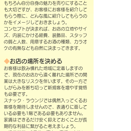
もちろん自分自身の魅力を売りにすること
も大切ですが、お客様にお客様を紹介して
もらう際に、どんな風に紹介してもらうの
かをイメージしておきましょう。
コンセプトが決まれば、お店の立地やサイ
ズ、内装にかける経費、装飾品、スタッフ
の質と人数、用意するお酒の種類、カラオ
ケの有無なども自然に決まってきます。
◆
お店の場所を決める
お客様は飲み慣れた地域に定着しますの
で、現在のお店から遠く離れた場所での開
業は大きなリスクを伴います。その一方で
しがらみを断ち切って新規客を増やす覚悟
も必要です。
スナック・ラウンジでは偶然入ってくるお
客様を期待しませんので、表通りに面して
いる必要も1階である必要もありません。
家賃はできるだけ安く抑えておくことが長
期的な利益に繋がると考えましょう。