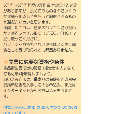
3万円～5万円程度の製作費は覚悟する必要
がありますが、長く使うものなのでいくつ
か候補を作成してもらって納得できるもの
を選ぶ方が良いと思います。
作成したロゴは、通常のパソコンで取扱い
ができるファイル形式（JPEG、PNG）で
受け取ってください。
パソコンをお持ちでない場合はスマホに画
像として受け取られても問題ありません。
◆
開業に必要な資格や条件
食品衛生責任者の資格 (経営者本人でなく
ても可能)を取得しましょう。
お申込み方法は、最寄りの保健所で講習会
受講申込書を入手してのお申込み、または
インターネットからのお申込みも可能で
す。
http://www.ofha.or.jp/enterprise/seki
ninsya.html