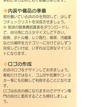
早めに申し込んでおく必要があります。
◆
内装や備品の準備
現在働いている店の中を見回して、少しず
つチェックリストを完成させましょう。
※ 前述の創業費試算表をダウンロードし
て、自分用にカスタマイズして下さい。
厨房、ボトル棚、レジ周り、客席、冷蔵庫
などの場所をカテゴリーに分けて少しずつ
完成していけば、いずれは立派なマイリス
トになります。
◆
ロゴの作成
お店のロゴをデザインしておきましょう。
看板だけではなく、ゴム印や伝票やコース
ター等にも印刷して利用することになりま
す。
ロゴはお店の顔になりますのでデザイン専
門の会社に委託することも検討しましょ
う。