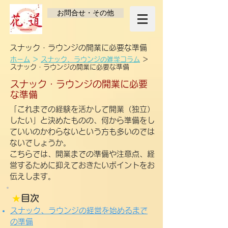
お問合せ・その他
スナック・ラウンジの開業に必要な準備
ホーム
＞
スナック、ラウンジの雑学コラム
＞
スナック・ラウンジの開業に必要な準備
スナック・ラウンジの開業に必要
な準備
「これまでの経験を活かして開業（独立）
したい」と決めたものの、何から準備をし
ていいのかわらないという方も多いのでは
ないでしょうか。
こちらでは、開業までの準備や注意点、経
営するために抑えておきたいポイントをお
伝えします。
★
目次
スナック、ラウンジの経営を始めるまで
の準備