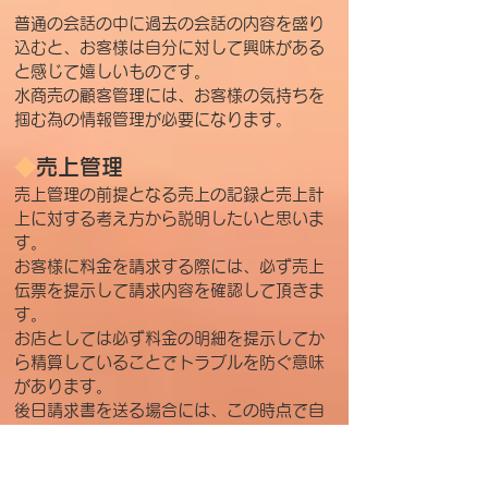
普通の会話の中に過去の会話の内容を盛り
込むと、お客様は自分に対して興味がある
と感じて嬉しいものです。
水商売の顧客管理には、お客様の気持ちを
掴む為の情報管理が必要になります。
◆
売上管理
売上管理の前提となる売上の記録と売上計
上に対する考え方から説明したいと思いま
す。
お客様に料金を請求する際には、必ず売上
伝票を提示して請求内容を確認して頂きま
す。
お店としては必ず料金の明細を提示してか
ら精算していることでトラブルを防ぐ意味
があります。
後日請求書を送る場合には、この時点で自
筆のサインを頂いておきます。
売上伝票は５年間（場合によっては７年