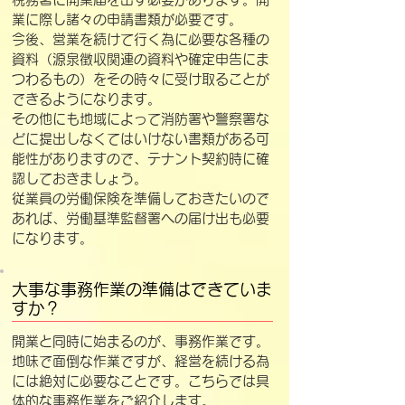
業に際し諸々の申請書類が必要です。
今後、営業を続けて行く為に必要な各種の
資料（源泉徴収関連の資料や確定申告にま
つわるもの）をその時々に受け取ることが
できるようになります。
その他にも地域によって消防署や警察署な
どに提出しなくてはいけない書類がある可
能性がありますので、テナント契約時に確
認しておきましょう。
従業員の労働保険を準備しておきたいので
あれば、労働基準監督署への届け出も必要
になります。
大事な事務作業の準備はできていま
すか？
開業と同時に始まるのが、事務作業です。
地味で面倒な作業ですが、経営を続ける為
には絶対に必要なことです。こちらでは具
体的な事務作業をご紹介します。