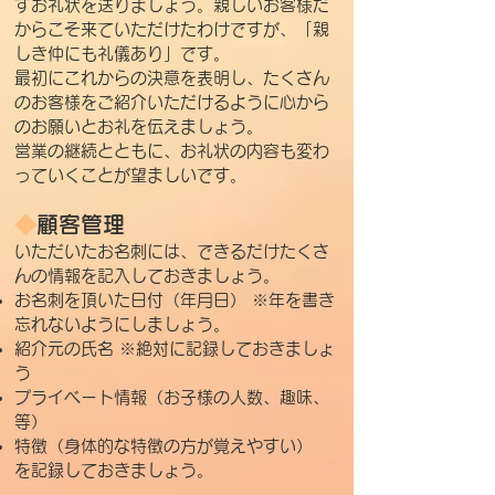
ずお礼状を送りましょう。親しいお客様だ
からこそ来ていただけたわけですが、「親
しき仲にも礼儀あり」です。
最初にこれからの決意を表明し、たくさん
のお客様をご紹介いただけるように心から
のお願いとお礼を伝えましょう。
営業の継続とともに、お礼状の内容も変わ
っていくことが望ましいです。
◆
顧客管理
いただいたお名刺には、できるだけたくさ
んの情報を記入しておきましょう。
お名刺を頂いた日付（年月日） ※年を書き
忘れないようにしましょう。
紹介元の氏名 ※絶対に記録しておきましょ
う
プライベート情報（お子様の人数、趣味、
等）
特徴（身体的な特徴の方が覚えやすい）
を記録しておきましょう。