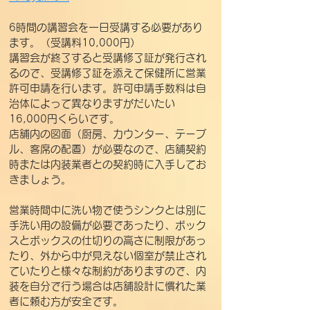
6時間の講習会を一日受講する必要があり
ます。（受講料10,000円）
講習会が終了すると受講修了証が発行され
るので、受講修了証を添えて保健所に営業
許可申請を行います。許可申請手数料は自
治体によって異なりますがだいたい
16,000円くらいです。
店舗内の図面（厨房、カウンター、テーブ
ル、客席の配置）が必要なので、店舗契約
時または内装業者との契約時に入手してお
きましょう。
営業時間中に洗い物で使うシンクとは別に
手洗い用の設備が必要であったり、ボック
スとボックスの仕切りの高さに制限があっ
たり、外から中が見えない個室が禁止され
ていたりと様々な制約がありますので、内
装を自分で行う場合は店舗設計に慣れた業
者に頼む方が安全です。