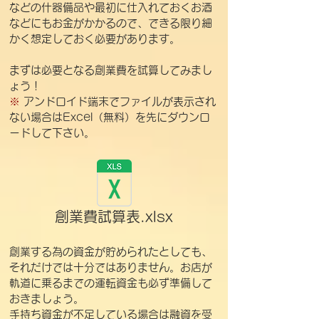
などの什器備品や最初に仕入れておくお酒
などにもお金がかかるので、できる限り細
かく想定しておく必要があります。
まずは必要となる創業費を試算してみまし
ょう！
※
アンドロイド端末でファイルが表示され
ない場合はExcel（無料）を先にダウンロ
ードして下さい。
創業費試算表.xlsx
​創業する為の資金が貯められたとしても、
それだけでは十分ではありません。お店が
軌道に乗るまでの運転資金も必ず準備して
おきましょう。
手持ち資金が不足している場合は融資を受