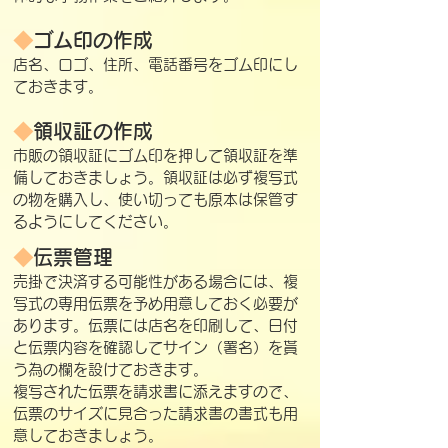
◆
ゴム印の作成
店名、ロゴ、住所、電話番号をゴム印にし
ておきます。
◆
領収証の作成
市販の領収証にゴム印を押して領収証を準
備しておきましょう。領収証は必ず複写式
の物を購入し、使い切っても原本は保管す
るようにしてください。
◆
伝票管理
売掛で決済する可能性がある場合には、複
写式の専用伝票を予め用意しておく必要が
あります。伝票には店名を印刷して、日付
と伝票内容を確認してサイン（署名）を貰
う為の欄を設けておきます。
複写された伝票を請求書に添えますので、
伝票のサイズに見合った請求書の書式も用
意しておきましょう。