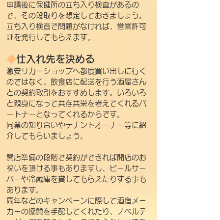
申請後に保健所の立ち入り検査があるの
で、その段取りを想定しておきましょう。
立ち入り検査で問題がなければ、営業許可
証を発行してもらえます。
◆
仕入れ先を決める
激安リカーショップへ都度買い出しに行く
のではなく、飲食店に配送を行う酒屋さん
との契約取引をおすすめします。いろいろ
と親身になって共存共栄を考えてくれるパ
ートナーとなってくれるからです。
同業の知り合いやテナントオーナー等に紹
介してもらいましょう。
開店準備の段階で契約ができれば開店のお
祝いを頂ける事もありますし、ビールサー
バーや冷蔵庫を貸してもらえたりする事も
あります。
周年などのキャンペーンに際して酒造メー
カーの協賛を手配してくれたり、ノベルテ