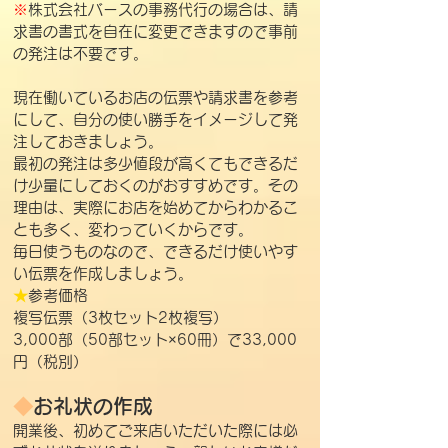
※
株式会社バースの事務代行の場合は、請
求書の書式を自在に変更できますので事前
の発注は不要です。
現在働いているお店の伝票や請求書を参考
にして、自分の使い勝手をイメージして発
注しておきましょう。
最初の発注は多少値段が高くてもできるだ
け少量にしておくのがおすすめです。その
理由は、実際にお店を始めてからわかるこ
とも多く、変わっていくからです。
毎日使うものなので、できるだけ使いやす
い伝票を作成しましょう。
★
参考価格
複写伝票（3枚セット2枚複写）
3,000部（50部セット×60冊）で33,000
円（税別）
◆
お礼状の作成
開業後、初めてご来店いただいた際には必