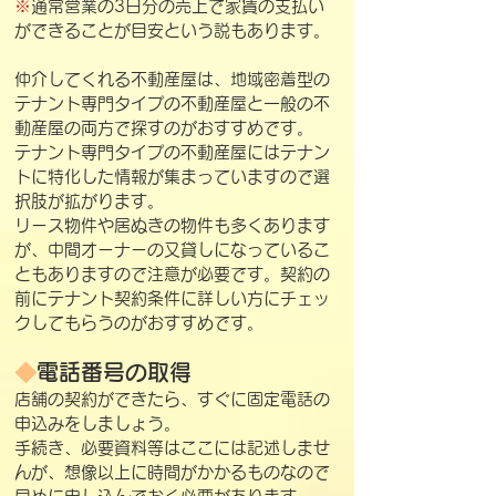
※
通常営業の3日分の売上で家賃の支払い
ができることが目安という説もあります。
仲介してくれる不動産屋は、地域密着型の
テナント専門タイプの不動産屋と一般の不
動産屋の両方で探すのがおすすめです。
テナント専門タイプの不動産屋にはテナン
トに特化した情報が集まっていますので選
択肢が拡がります。
リース物件や居ぬきの物件も多くあります
が、中間オーナーの又貸しになっているこ
ともありますので注意が必要です。契約の
前にテナント契約条件に詳しい方にチェッ
クしてもらうのがおすすめです。
◆
電話番号の取得
店舗の契約ができたら、すぐに固定電話の
申込みをしましょう。
手続き、必要資料等はここには記述しませ
んが、想像以上に時間がかかるものなので