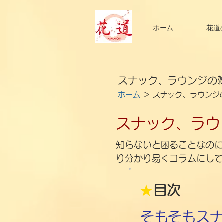
ホーム
花道
スナック、ラウンジの
ホーム
＞ スナック、ラウンジ
スナック、ラウ
知らないと困ることなの
り分かり易くコラムにし
★
目次
そもそもス