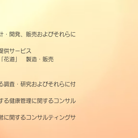
計・開発、販売およびそれらに
提供サービス
「花道」 製造・販売
る調査・研究およびそれらに付
する健康管理に関するコンサル
営に関するコンサルティングサ