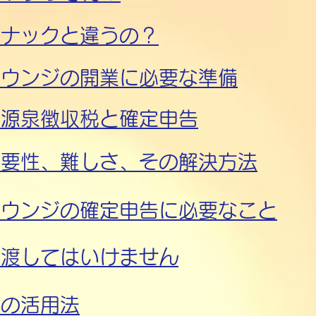
スナックと違うの？
ラウンジの開業に必要な準備
の源泉徴収税と確定申告
必要性、難しさ、その解決方法
ラウンジの確定申告​に必要なこと
を渡してはいけません
ジの活用法