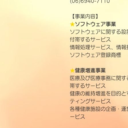
(06)6940-7110
【事業内容】
★
ソフトウェア事業
ソフトウェアに関する設
付帯するサービス
情報処理サービス、情報
ソフトウェア登録商標 
★
健康増進事業
医療及び医療事務に関す
帯するサービス
健康の維持増進を目的と
ティングサービス
各種健康施設の企画・運
ービス