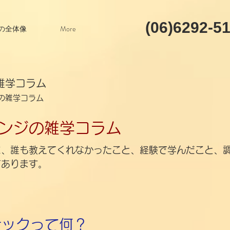
(06)6292-5
の全体像
More
雑学コラム
の雑学コラム
ンジの雑学コラム
に、誰も教えてくれなかったこと、経験で学んだこと、
てあります。
ナックって何？