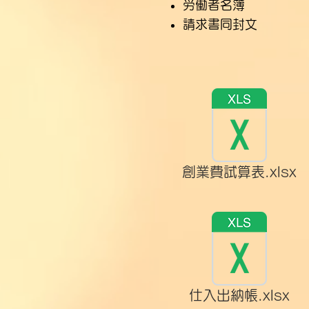
労働者名簿
​請求書同封文
創業費試算表.xlsx
仕入出納帳.xlsx