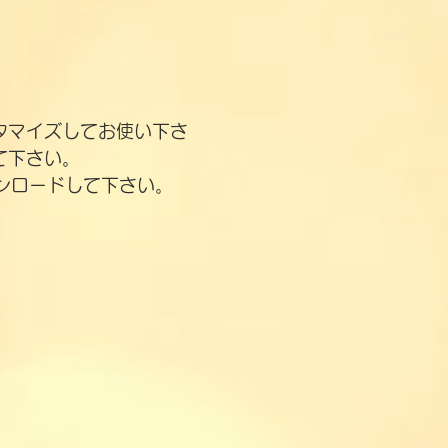
タマイズしてお使い下さ
て下さい。
ウンロードして下さい。