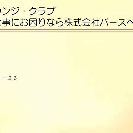
ウンジ・クラブ
仕事にお困りなら株式会社バース
４－２６