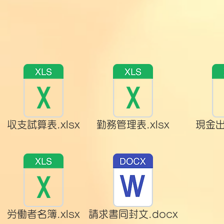
収支試算表.xlsx
勤務管理表.xlsx
現金出
労働者名簿.xlsx
請求書同封文.docx