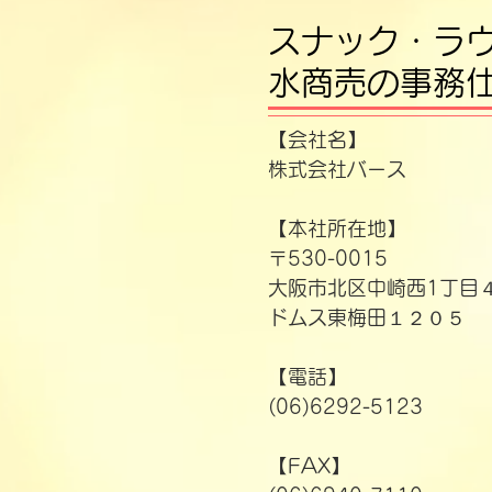
​スナック・ラ
水商売の事務
【会社名】
株式会社バース
【本社所在地】
〒530-0015
大阪市北区中崎西1丁目
​ドムス東梅田１２０５
【電話】
(06)6292-5123
【FAX】