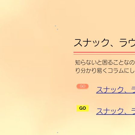
スナック、ラ
知らないと困ることなの
り分かり易くコラムにし
GO
スナック、
GO
スナック、