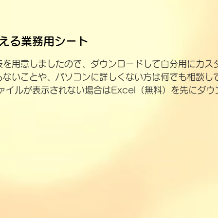
える業務用シート
表を用意しましたので、ダウンロードして自分用にカス
らないことや、パソコンに詳しくない方は何でも相談し
ァイルが表示されない場合はExcel（無料）を先にダ