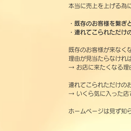
本当に売上を上げる為
・既存のお客様を繋ぎ
・連れてこられただけ
既存のお客様が来なく
理由が見当たらなけれ
→ お店に来たくなる
​連れてこられただけ
→ いくら気に入った
​ホームページは見ず