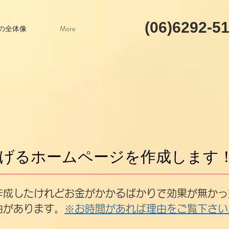
(06)6292-5
の全体像
More
げるホームページを作成します
を作成したけれどお金がかかるばかりで効果が無か
由があります。
※お時間があれば理由をご覧下さい