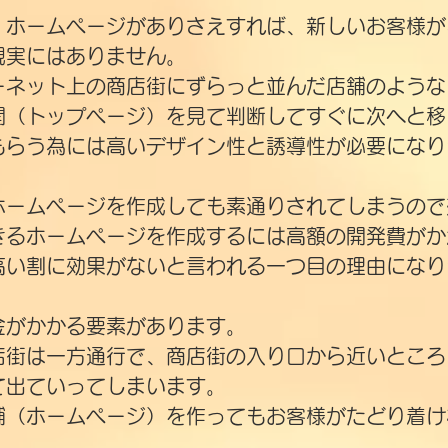
。ホームページがありさえすれば、新しいお客様が
現実にはありません。
ーネット上の商店街にずらっと並んだ店舗のような
関（トップページ）を見て判断してすぐに次へと移
もらう為には高いデザイン性と誘導性が必要になり
ホームページを作成しても素通りされてしまうので
きるホームページを作成するには高額の開発費がか
高い割に効果がないと言われる一つ目の理由になり
金がかかる要素があります。
店街は一方通行で、商店街の入り口から近いところ
て出ていってしまいます。
舗（ホームページ）を作ってもお客様がたどり着け