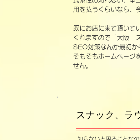
氏素性の知れない、本
用を払うくらいなら、
​既にお店に来て頂い
くれますので「大阪 
​SEO対策なんか最初
そもそもホームページ
せん。
スナック、ラ
知らないと困ることなの