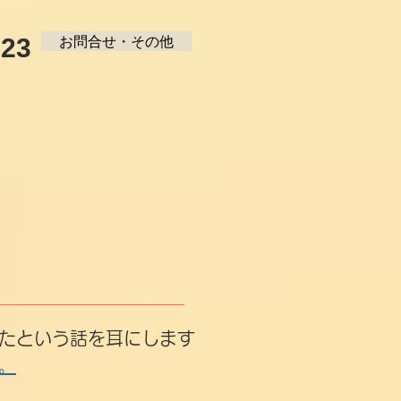
123
お問合せ・その他
！
ったという話を耳にします
。