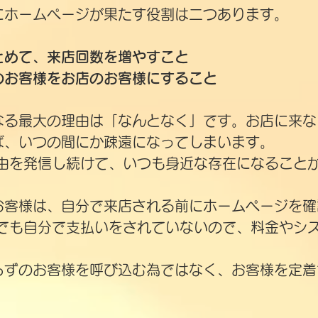
にホームページが果たす役割は二つあります。
とめて、来店回数を増やすこと
のお客様をお店のお客様にすること
なる最大の理由は「なんとなく」です。お店に来な
ば、いつの間にか疎遠になってしまいます。
理由を発信し続けて、いつも身近な存在になること
のお客様は、自分で来店される前にホームページを
店でも自分で支払いをされていないので、料金やシ
知らずのお客様を呼び込む為ではなく、お客様を定