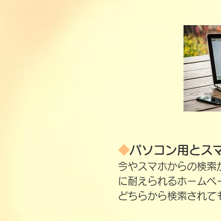
◆
パソコン用とス
今やスマホからの検索
に耐えられるホームペ
​​どちらから検索さ