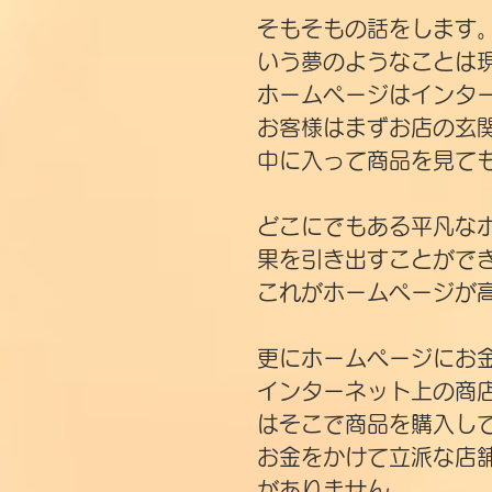
そもそもの話をします
いう夢のようなことは
ホームページはインタ
お客様はまずお店の玄
中に入って商品を見て
どこにでもある平凡な
果を引き出すことがで
これがホームページが
更にホームページにお
インターネット上の商
はそこで商品を購入し
お金をかけて立派な店
がありません。