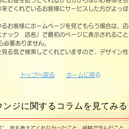
当にお金を払ってくれるかも分からないお客様を引
今来てくれているお客様にサービスした方がよっぽ
ているお客様にホームページを見てもらう場合は、
スナック 店名」で最初のページに表示されること
から必要ありません。
を見る気で検索してくれていますので、デザイン性
トップへ戻る
​​
ホームに戻
る
ウンジに関するコラムを見てみる
に、誰も教えてくれなかったこと、経験で学んだこと、