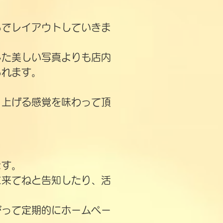
らでレイアウトしていきま
した美しい写真よりも店内
られます。
り上げる感覚を味わって頂
ます。
に来てねと告知したり、活
がって定期的にホームペー