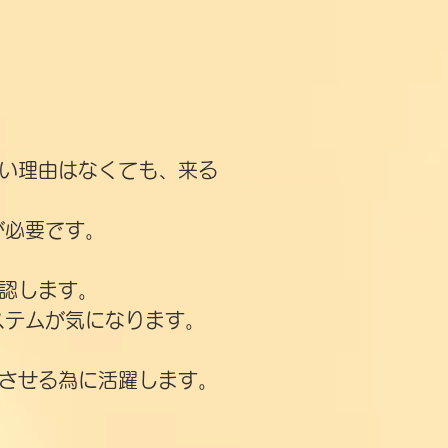
い理由はなくても、来る
が必要です。
確認します。
ステムが気になります。
着させる為に活躍します。