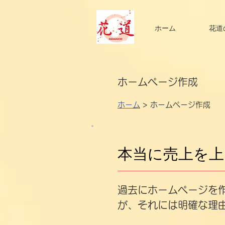
ホーム
花道
ホームページ作成
ホーム
> ホームページ作成
本当に売上を上
​過去にホームページ
が、それには明確な理