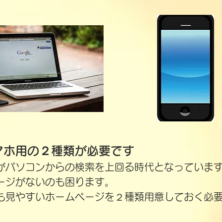
マホ用の２種類が必要です
がパソコンからの検索を上回る時代となっていま
ージがないのも困ります。
れても見やすいホームページを２種類用意しておく必