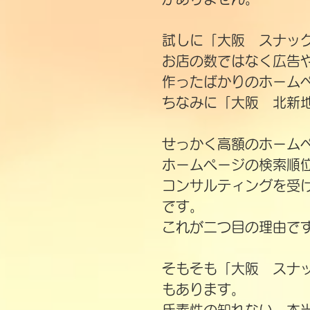
​試しに「大阪 スナッ
お店の数ではなく広告
作ったばかりのホーム
ちなみに「大阪 北新
せっかく高額のホーム
ホームページの検索順
コンサルティングを受
です。
これが二つ目の理由で
そもそも「大阪 スナ
もあります。