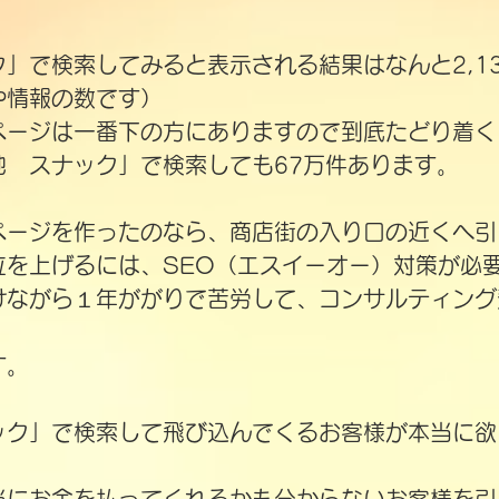
ク」で検索してみると表示される結果はなんと2,1
や情報の数です）
ページは一番下の方にありますので到底たどり着く
地 スナック」で検索しても67万件あります。
ページを作ったのなら、商店街の入り口の近くへ引
位を上げるには、SEO（エスイーオー）対策が必
けながら１年ががりで苦労して、コンサルティング
す。
ック」で検索して飛び込んでくるお客様が本当に欲