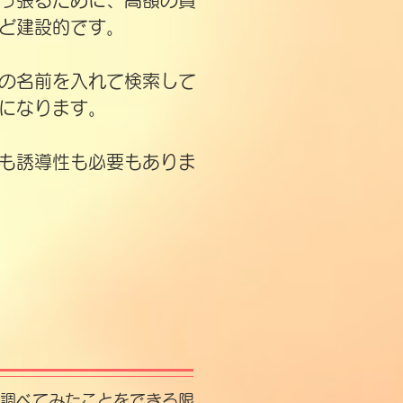
っ張るために、高額の費
ど建設的です。
店の名前を入れて検索して
になります。
も誘導性も必要もありま
調べてみたことをできる限