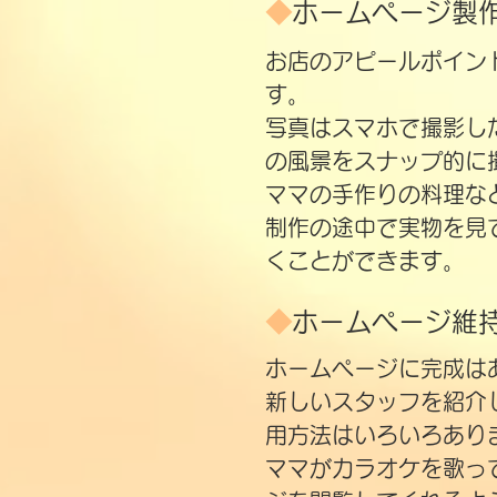
◆
ホームページ製
お店のアピールポイン
す。
写真はスマホで撮影し
の風景をスナップ的に
ママの手作りの料理な
制作の途中で実物を見
くことができます。
◆
ホームページ維
ホームページに完成は
新しいスタッフを紹介
用方法はいろいろあり
ママがカラオケを歌っ