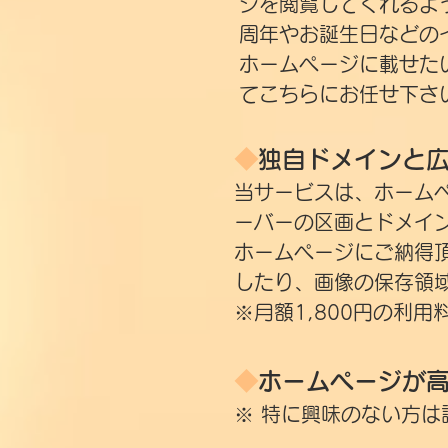
ジを閲覧してくれるよ
周年やお誕生日などの
​ホームページに載せ
てこちらにお任せ下さ
◆
独自ドメインと
当サービスは、ホーム
ーバーの区画とドメイ
ホームページにご納得
したり、画像の保存領
​※月額1,800円の利
◆
ホームページが
※ 特に興味のない方は