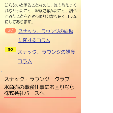
知らないと困ることなのに、誰も教えてく
れなかったこと、経験で学んだこと、調べ
てみたことをできる限り分かり易くコラム
にしてあります。
GO
スナック、ラウンジの納税
に関するコラム
GO
スナック、ラウンジの雑学
コラム
​スナック・ラウンジ・クラブ
水商売の事務仕事にお困りなら
株式会社バースへ