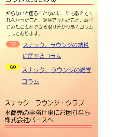
知らないと困ることなのに、誰も教えてく
れなかったこと、経験で学んだこと、調べ
てみたことをできる限り分かり易くコラム
にしてあります。
GO
スナック、ラウンジの納税
に関するコラム
GO
スナック、ラウンジの雑学
コラム
​スナック・ラウンジ・クラブ
水商売の事務仕事にお困りなら
株式会社バースへ