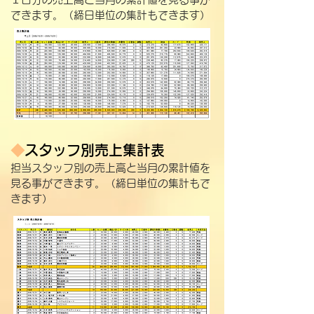
できます。​（締日単位の集計もできます）
◆
スタッフ別売上集計表
担当スタッフ別の売上高と当月の累計値を
見る事ができます。​（締日単位の集計もで
きます）