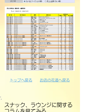
​トップへ戻る​​
お店の花道へ戻る
スナック、ラウンジに関する
コラムを見てみる