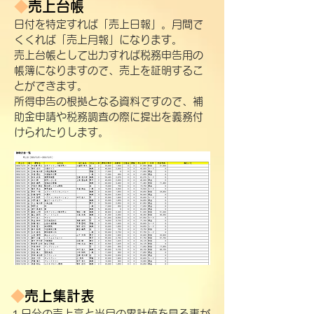
◆
売上台帳
日付を特定すれば「売上日報」。月間で
くくれば「売上月報」になります。
売上台帳として出力すれば税務申告用の
帳簿になりますので、売上を証明するこ
とができます。
所得申告の根拠となる資料ですので、補
助金申請や税務調査の際に提出を義務付
けられたりします。
◆
売上集計表
１日分の売上高と当月の累計値を見る事が