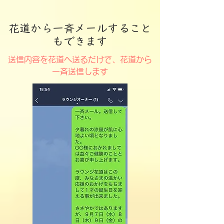
​花道から一斉メールすること
もできます
送信内容を花道へ送るだけで、花道から
一斉送信します