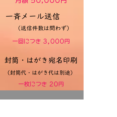
月額 50,000円
一斉メール送信
（送信件数は問わず）
一回につき 3,000円
封筒・はがき宛名印刷
（封筒代・はがき代は別途）
一枚につき 20円
お問合せ