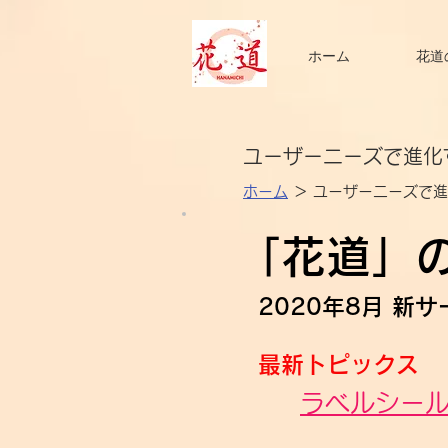
ホーム
花道
​ユーザーニーズで進
ホーム
＞ ユーザーニーズで
​「花道」
2020年8月 
最新トピックス
ラベルシー