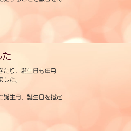
した
きたり、誕生日も年月
ました。
に誕生月、誕生日を指定