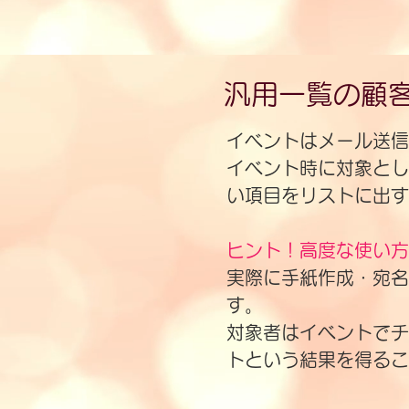
汎用一覧の顧
イベントはメール送信
イベント時に対象とし
い項目をリストに出す
ヒント！高度な使い方
​実際に手紙作成・宛
す。
​対象者はイベントで
トという結果を得るこ