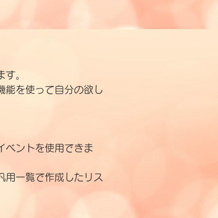
ます。
機能を使って自分の欲し
イベントを使用できま
汎用一覧で作成したリス