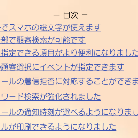
ー 目次 －
ルでスマホの絵文字が使えます
一部で顧客検索が可能です
に指定できる項目がより便利になりまし
の顧客選択にイベントが指定できます
ールの着信拒否に対応する​ことができ
ーワード検索が強化されました
メールの通知時刻が選べるようになりま
ールが印刷できるようになりました