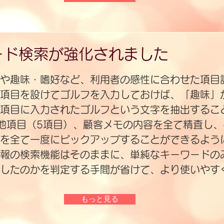
ード検索が強化されました
や趣味・嗜好など、利用者の感性に合わせた項目
項目を設けてゴルフを入力しておけば、「趣味」
項目に入力されたゴルフという文字を抽出するこ
の他項目（5項目）、顧客メモの内容を全て精査し
を全て一度にピックアップすることができるよう
報の検索機能はそのままに、単純なキーワードの
力したのかを判定する手間が省けて、より使いやす
もっと見る