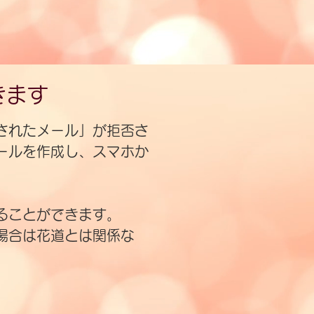
きます
されたメール」が拒否さ
ールを作成し、スマホか
ることができます。
場合は花道とは関係な