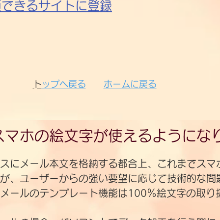
頼できるサイトに登録
​
トップへ戻る​​
ホーム
に戻る
スマホの絵文字が使えるようにな
ースにメール本文を格納する都合上、これまでスマ
が、ユーザーからの強い要望に応じて技術的な問
メールのテンプレート機能は100％絵文字の取り