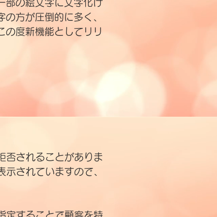
一部の絵文字に文字化け
字の方が圧倒的に多く、
この度新機能としてリリ
拒否されることがありま
表示されていますので、
指定することで顧客を特