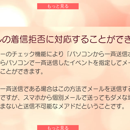
もっと見る
の着信拒否に対応する​ことがで
ーのチェック機能により「パソコンから一斉送信
らパソコンで一斉送信したイベントを指定してメ
ことができます。
が一斉送信である場合はこの方法でメールを送信す
ですが、スマホから個別メールで送ってもダメな
まないと送信不可能なメアドだということです。
もっと見る