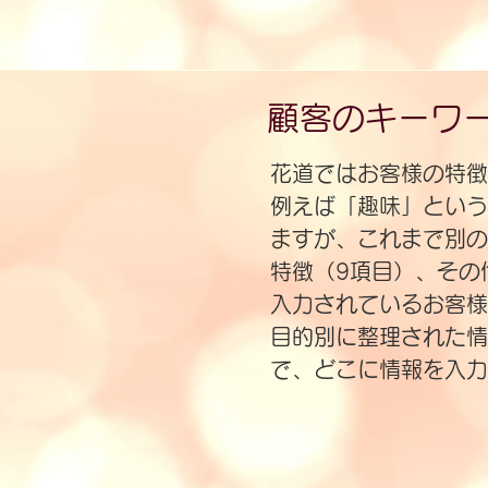
顧客のキーワ
花道ではお客様の特徴
例えば「趣味」という
ますが、これまで別の
​特徴（9項目）、そ
入力されているお客様
目的別に整理された情
で、​どこに情報を入