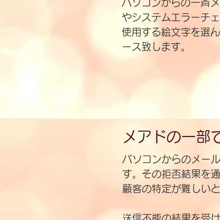
パソコンからの一斉メ
やシステムエラーチェ
使用する絵文字を選ん
ース致します。
メアドの一部
パソコンからのメー
す。その拒否結果を
顧客の特定が難しい
送信不能の結果を受