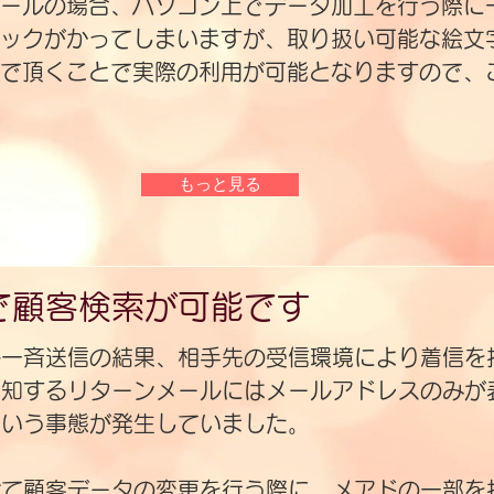
ールの場合、パソコン上でデータ加工を行う際に
ックがかってしまいますが、取り扱い可能な絵文
で頂くことで実際の利用が可能となりますので、
もっと見る
で顧客検索が可能です
ル一斉送信の結果、相手先の受信環境により着信を
通知するリターンメールにはメールアドレスのみが
という事態が発生していました。
けて顧客データの変更を行う際に、メアドの一部を