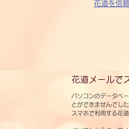
​花道を信
花道メールで
​パソコンのデータベ
とができませんでした
スマホで利用する花道