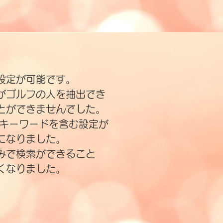
設定が可能です。
がゴルフの人を抽出でき
とができませんでした。
、キーワードを含む設定が
になりました。
みで検索ができること
くなりました。