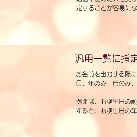
定することが容易に
汎用一覧に指
お名前を出力する際に
日、年のみ、月のみ、
​例えば、お誕生日の
すると、お誕生日の年