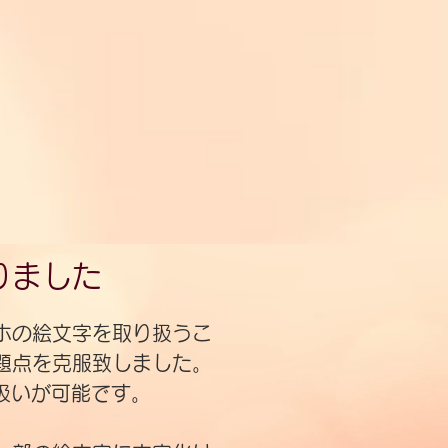
りました
ホの絵文字を取り扱うこ
題点を克服致しました。
扱いが可能です。