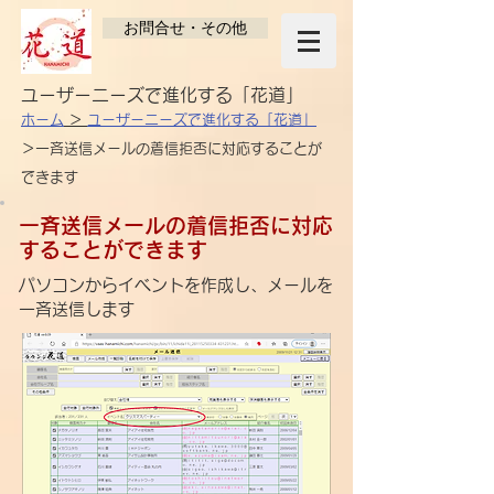
お問合せ・その他
​ユーザーニーズで進化する「花道」
ホーム
＞
ユーザーニーズで進化する​「花道」
＞一斉送信メールの着信拒否に対応する​ことが
できます
一斉送信メールの着信拒否に対応
する​ことができます
パソコンからイベントを作成し、メールを
一斉送信します