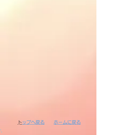
​
トップへ戻る​​
ホーム
に戻る